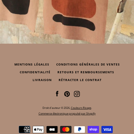
MENTIONS LÉGALES
CONDITIONS GÉNÉRALES DE VENTES
CONFIDENTIALITÉ
RETOURS ET REMBOURSEMENTS
LIVRAISON
RÉTRACTER LE CONTRAT
Facebook
Pinterest
Instagram
Droit d'auteur © 2026,
Couleurs Rivage
.
Commerce électronique propulsé par Shopify
Icônes
Paiement